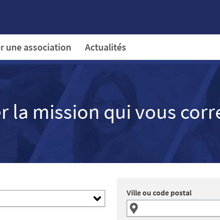
r une association
Actualités
r la mission qui vous cor
Ville ou code postal