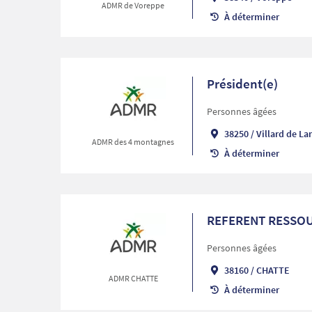
ADMR de Voreppe
À déterminer
Président(e)
Personnes âgées
38250
/
Villard de La
ADMR des 4 montagnes
À déterminer
REFERENT RESSO
Personnes âgées
38160
/
CHATTE
ADMR CHATTE
À déterminer