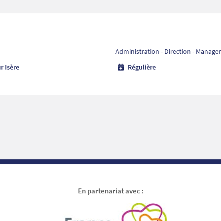
Administration - Direction - Manag
r Isère
Régulière
En partenariat avec :