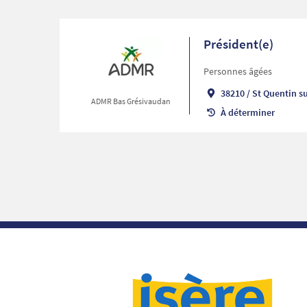
Président(e)
Personnes âgées
38210
/
St Quentin su
ADMR Bas Grésivaudan
À déterminer