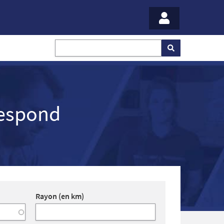
respond
Rayon (en km)