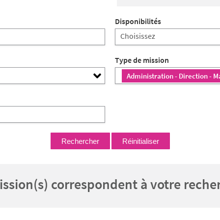
Disponibilités
Type de mission
Administration - Direction -
ission(s) correspondent à votre reche