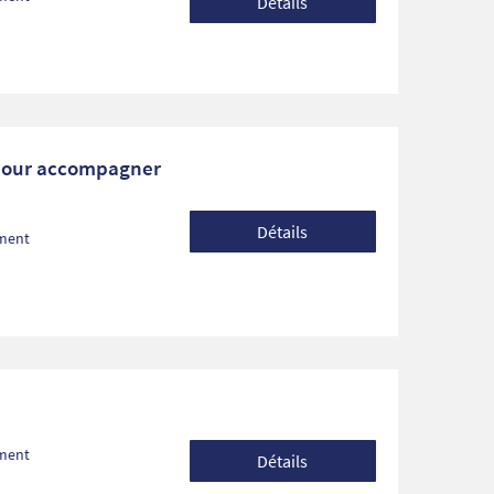
Détails
 pour accompagner
Détails
ement
ement
Détails