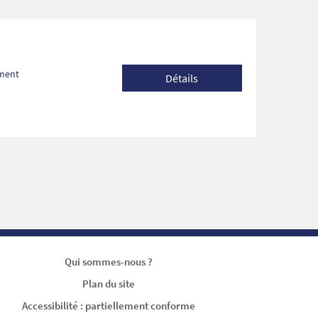
ement
Détails
Qui sommes-nous ?
Plan du site
Accessibilité : partiellement conforme