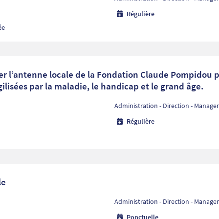
Régulière
ée
r l’antenne locale de la Fondation Claude Pompidou
ilisées par la maladie, le handicap et le grand âge.
Administration - Direction - Manag
Régulière
le
Administration - Direction - Manag
Ponctuelle