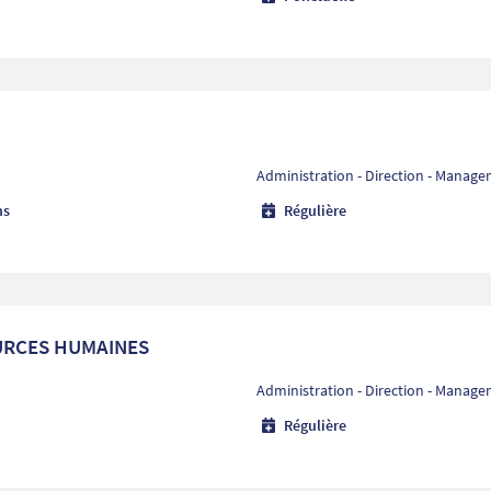
Administration - Direction - Manag
ns
Régulière
URCES HUMAINES
Administration - Direction - Manag
Régulière