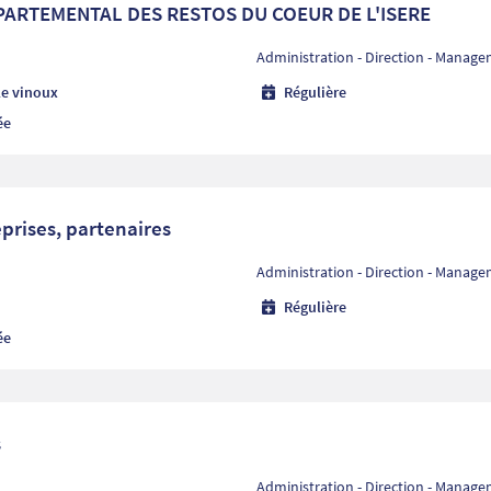
ARTEMENTAL DES RESTOS DU COEUR DE L'ISERE
Administration - Direction - Manag
le vinoux
Régulière
ée
prises, partenaires
Administration - Direction - Manag
Régulière
ée
s
Administration - Direction - Manag